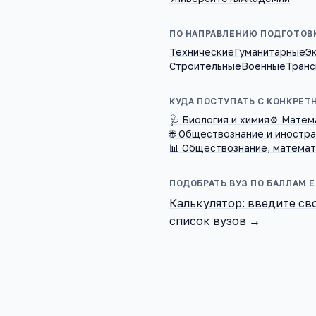
ПО НАПРАВЛЕНИЮ ПОДГОТОВ
Технические
Гуманитарные
Э
Строительные
Военные
Транс
КУДА ПОСТУПАТЬ С КОНКРЕТ
🩺 Биология и химия
⚙️ Матем
🌐 Обществознание и иностр
📊 Обществознание, математ
ПОДОБРАТЬ ВУЗ ПО БАЛЛАМ Е
Калькулятор: введите св
список вузов →