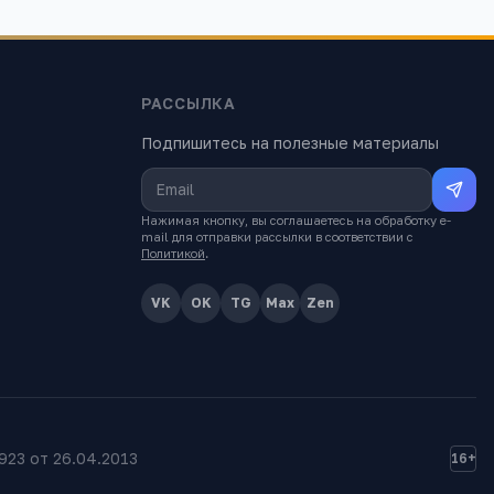
РАССЫЛКА
Подпишитесь на полезные материалы
Нажимая кнопку, вы соглашаетесь на обработку e-
mail для отправки рассылки в соответствии с
Политикой
.
VK
OK
TG
Max
Zen
23 от 26.04.2013
16+