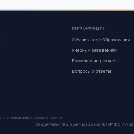
ИНФОРМАЦИЯ
ы
О Навигаторе Образования
Учебным заведениям
Размещение рекламы
Вопросы и ответы
ти
и
Условия использования
Google.
Свидетельство о регистрации ЭЛ № ФС 77-539