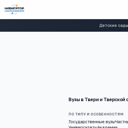
Детские сад
Вузы
в
Твери и Тверской 
ПО ТИПУ И ОСОБЕННОСТЯМ
Государственные вузы
Частн
Университеты
Академии