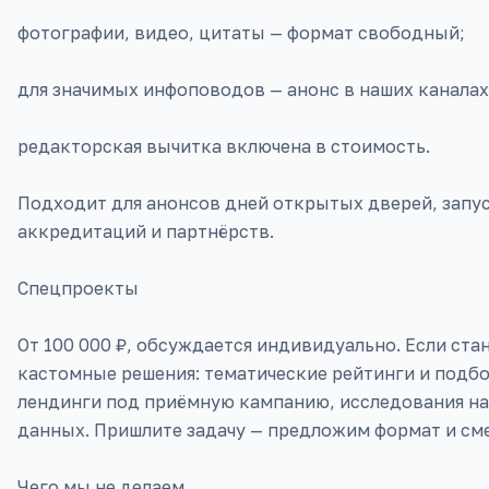
фотографии, видео, цитаты — формат свободный;
для значимых инфоповодов — анонс в наших каналах 
редакторская вычитка включена в стоимость.
Подходит для анонсов дней открытых дверей, запу
аккредитаций и партнёрств.
Спецпроекты
От 100 000 ₽, обсуждается индивидуально. Если ст
кастомные решения: тематические рейтинги и подбо
лендинги под приёмную кампанию, исследования на
данных. Пришлите задачу — предложим формат и сме
Чего мы не делаем