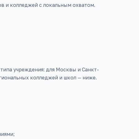
ов и колледжей с локальным охватом.
и типа учреждения: для Москвы и Санкт-
егиональных колледжей и школ — ниже.
ниями;