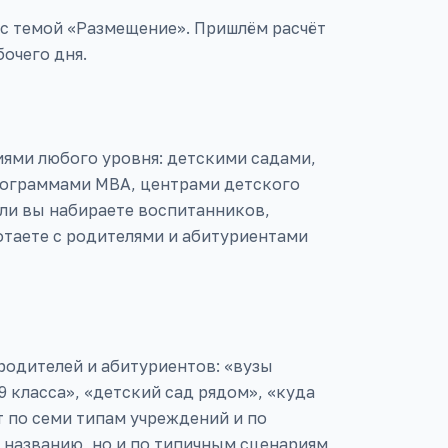
 с темой «Размещение». Пришлём расчёт
бочего дня.
ями любого уровня: детскими садами,
рограммами MBA, центрами детского
ли вы набираете воспитанников,
отаете с родителями и абитуриентами
родителей и абитуриентов: «вузы
класса», «детский сад рядом», «куда
т по семи типам учреждений и по
о названию, но и по типичным сценариям