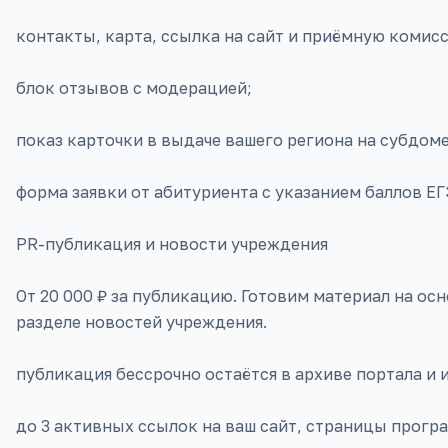
контакты, карта, ссылка на сайт и приёмную комис
блок отзывов с модерацией;
показ карточки в выдаче вашего региона на субдомене
форма заявки от абитуриента с указанием баллов Е
PR-публикация и новости учреждения
От 20 000 ₽ за публикацию. Готовим материал на ос
разделе новостей учреждения.
публикация бессрочно остаётся в архиве портала и
до 3 активных ссылок на ваш сайт, страницы прогр