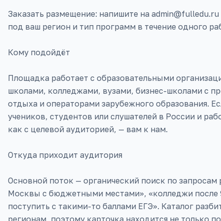
Заказать размещение: напишите на admin@fulledu.ru
под ваш регион и тип программ в течение одного ра
Кому подойдёт
Площадка работает с образовательными организаци
школами, колледжами, вузами, бизнес-школами с п
отдыха и операторами зарубежного образования. Ес
учеников, студентов или слушателей в России и раб
как с целевой аудиторией, — вам к нам.
Откуда приходит аудитория
Основной поток — органический поиск по запросам 
Москвы с бюджетными местами», «колледжи после 9 
поступить с такими-то баллами ЕГЭ». Каталог разби
регионам, поэтому карточка находится не только п