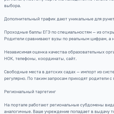
выбора.
Дополнительный трафик дают уникальные для рунет
Проходные баллы ЕГЭ по специальностям — из отк
Родители сравнивают вузы по реальным цифрам, а 
Независимая оценка качества образовательных орган
НОК, телефоны, координаты, сайт.
Свободные места в детских садах — импорт из сис
регулярно. По таким запросам приходят родители с 
Региональный таргетинг
На портале работают региональные субдомены вида sp
аналогичные. Ваше учреждение попадает в выдачу то