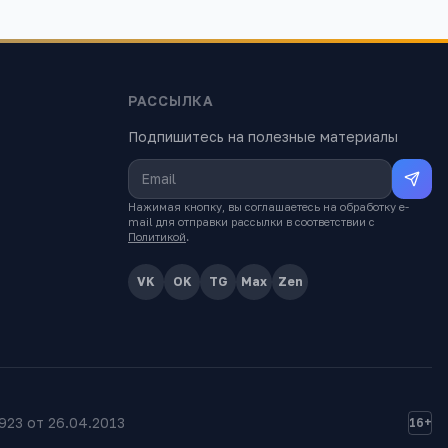
РАССЫЛКА
Подпишитесь на полезные материалы
Нажимая кнопку, вы соглашаетесь на обработку e-
mail для отправки рассылки в соответствии с
Политикой
.
VK
OK
TG
Max
Zen
23 от 26.04.2013
16+