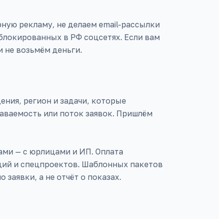
рную рекламу, не делаем email-рассылки
блокированных в РФ соцсетях. Если вам
и не возьмём деньги.
ения, регион и задачи, которые
аваемость или поток заявок. Пришлём
ми — с юрлицами и ИП. Оплата
аций и спецпроектов. Шаблонных пакетов
заявки, а не отчёт о показах.