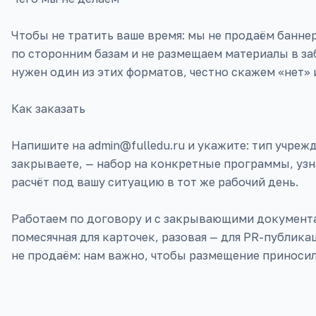
Чтобы не тратить ваше время: мы не продаём банне
по сторонним базам и не размещаем материалы в за
нужен один из этих форматов, честно скажем «нет» 
Как заказать
Напишите на admin@fulledu.ru и укажите: тип учрежд
закрываете, — набор на конкретные программы, узн
расчёт под вашу ситуацию в тот же рабочий день.
Работаем по договору и с закрывающими документа
помесячная для карточек, разовая — для PR-публик
не продаём: нам важно, чтобы размещение приносило 