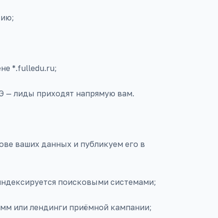
сию;
 *.fulledu.ru;
ГЭ — лиды приходят напрямую вам.
нове ваших данных и публикуем его в
 индексируется поисковыми системами;
амм или лендинги приёмной кампании;