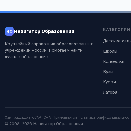
КАТЕГОРИИ
Навигатор Образования
НО
Детские сад
Крупнейший справочник образовательных
учреждений России. Помогаем найти
Школы
лучшее образование.
Колледжи
Вузы
Курсы
Лагеря
Сайт защищён reCAPTCHA. Применяются
Политика конфиденциальнос
© 2008–
2026
Навигатор Образования