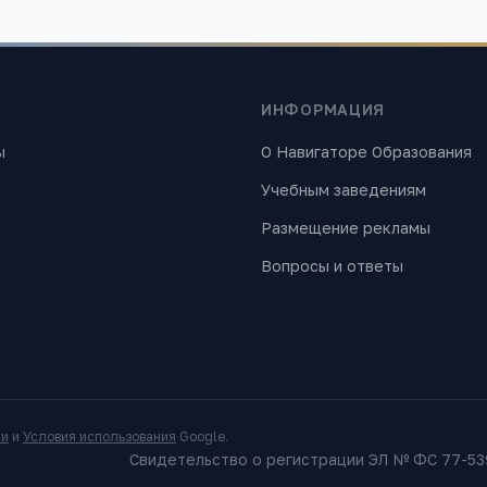
ИНФОРМАЦИЯ
ы
О Навигаторе Образования
Учебным заведениям
Размещение рекламы
Вопросы и ответы
ти
и
Условия использования
Google.
Свидетельство о регистрации ЭЛ № ФС 77-539