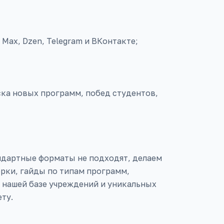
Max, Dzen, Telegram и ВКонтакте;
ска новых программ, побед студентов,
андартные форматы не подходят, делаем
рки, гайды по типам программ,
 нашей базе учреждений и уникальных
ту.