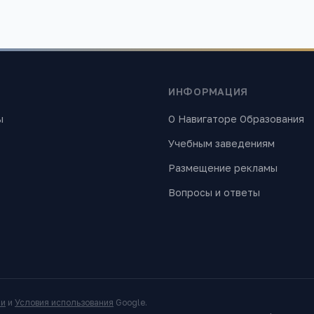
ИНФОРМАЦИЯ
ы
О Навигаторе Образования
Учебным заведениям
Размещение рекламы
Вопросы и ответы
ти
и
Условия использования
Google.