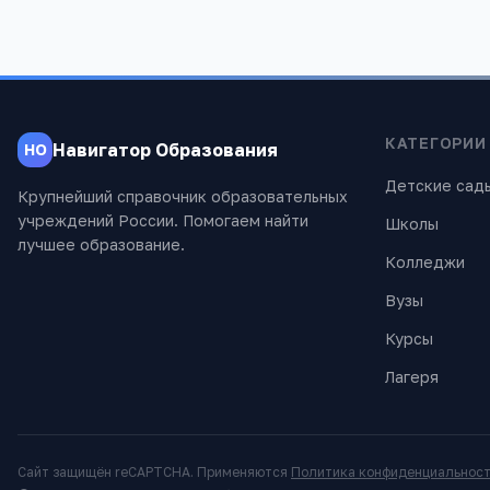
КАТЕГОРИИ
Навигатор Образования
НО
Детские сад
Крупнейший справочник образовательных
учреждений России. Помогаем найти
Школы
лучшее образование.
Колледжи
Вузы
Курсы
Лагеря
Сайт защищён reCAPTCHA. Применяются
Политика конфиденциальнос