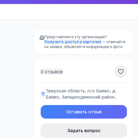
Представляете эту организацию?
Получите доступ к карточке
— отвечайте
на заявки, обновляйте информацию и фото.
0
отзывов
РЕКЛАМА
Тверская область, п/о Баёво, д.
Баёво, Западнодвинский район,
атно
Оставить отзыв
Задать вопрос