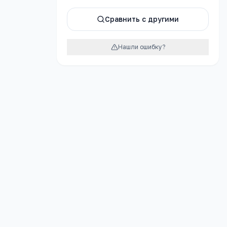
атно
Сравнить с другими
Нашли ошибку?
урок
инский