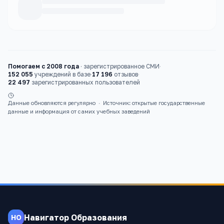
Каталог
вузы
Помогаем с 2008 года
·
зарегистрированное СМИ
·
152 055
учреждений в базе
·
17 196
отзывов
·
22 497
зарегистрированных пользователей
Данные обновляются регулярно
·
Источник: открытые государственные
данные и информация от самих учебных заведений
Навигатор Образования
НО