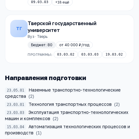
09.03.03
+
18
ещё
Тверской государственный
ТГ
университет
Вуз · Тверь
Бюджет:
80
от
40 000 ₽
/год
ПРОГРАММЫ:
03.03.02
03.03.03
19.03.02
Направления подготовки
Наземные транспортно-технологические
23.05.01
средства
(
2
)
Технология транспортных процессов
(
2
)
23.03.01
Эксплуатация транспортно-технологических
23.03.03
машин и комплексов
(
2
)
Автоматизация технологических процессов и
15.03.04
производств
(
1
)