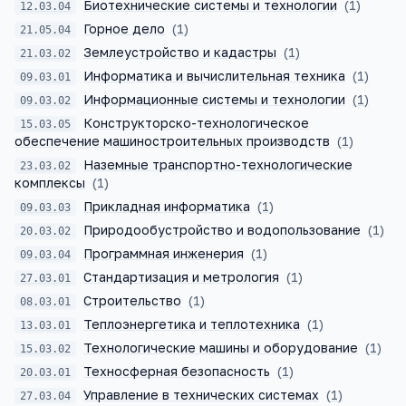
Биотехнические системы и технологии
(
1
)
12.03.04
Горное дело
(
1
)
21.05.04
Землеустройство и кадастры
(
1
)
21.03.02
Информатика и вычислительная техника
(
1
)
09.03.01
Информационные системы и технологии
(
1
)
09.03.02
Конструкторско-технологическое
15.03.05
обеспечение машиностроительных производств
(
1
)
Наземные транспортно-технологические
23.03.02
комплексы
(
1
)
Прикладная информатика
(
1
)
09.03.03
Природообустройство и водопользование
(
1
)
20.03.02
Программная инженерия
(
1
)
09.03.04
Стандартизация и метрология
(
1
)
27.03.01
Строительство
(
1
)
08.03.01
Теплоэнергетика и теплотехника
(
1
)
13.03.01
Технологические машины и оборудование
(
1
)
15.03.02
Техносферная безопасность
(
1
)
20.03.01
Управление в технических системах
(
1
)
27.03.04