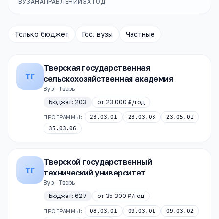
ВУЗА
НАПРАВЛЕНИЙ
ЗА ГОД
Только бюджет
Гос. вузы
Частные
Тверская государственная
ТГ
сельскохозяйственная академия
Вуз · Тверь
Бюджет:
203
от
23 000 ₽
/год
ПРОГРАММЫ:
23.03.01
23.03.03
23.05.01
35.03.06
Тверской государственный
ТГ
технический университет
Вуз · Тверь
Бюджет:
627
от
35 300 ₽
/год
ПРОГРАММЫ:
08.03.01
09.03.01
09.03.02