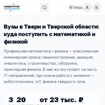
Тверь
Вузы в
Твери и Тверской области
:
куда поступить с
математикой и
физикой
Профильная математика + физика — классическая
инженерная связка: машиностроение, авиация,
энергетика, строительство, оборонка,
прикладная физика. В неё же поступают на часть
IT-направлений, где нужна работа с железом —
робототехника, IoT, физика твёрдого тела.
3
20
от
23 тыс. ₽