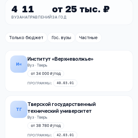
4
11
от
25 тыс. ₽
ВУЗА
НАПРАВЛЕНИЙ
ЗА ГОД
Только бюджет
Гос. вузы
Частные
Институт «Верхневолжье»
И«
Вуз · Тверь
от
34 000 ₽
/год
ПРОГРАММЫ:
40.03.01
Тверской государственный
ТГ
технический университет
Вуз · Тверь
от
38 780 ₽
/год
ПРОГРАММЫ:
42.03.01