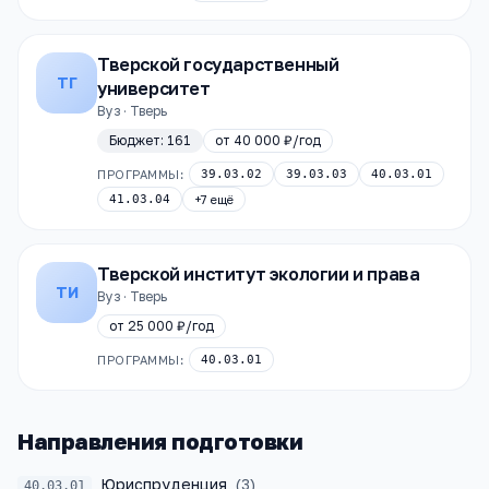
Тверской государственный
ТГ
университет
Вуз · Тверь
Бюджет:
161
от
40 000 ₽
/год
ПРОГРАММЫ:
39.03.02
39.03.03
40.03.01
41.03.04
+
7
ещё
Тверской институт экологии и права
ТИ
Вуз · Тверь
от
25 000 ₽
/год
ПРОГРАММЫ:
40.03.01
Направления подготовки
Юриспруденция
(
3
)
40.03.01