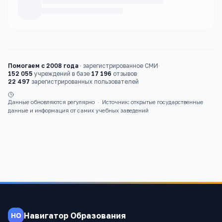
Каталог
вузы
Помогаем с 2008 года
·
зарегистрированное СМИ
·
152 055
учреждений в базе
·
17 196
отзывов
·
22 497
зарегистрированных пользователей
Данные обновляются регулярно
·
Источник: открытые государственные
данные и информация от самих учебных заведений
Навигатор Образования
НО